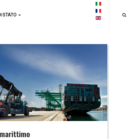
DI STATO
 marittimo