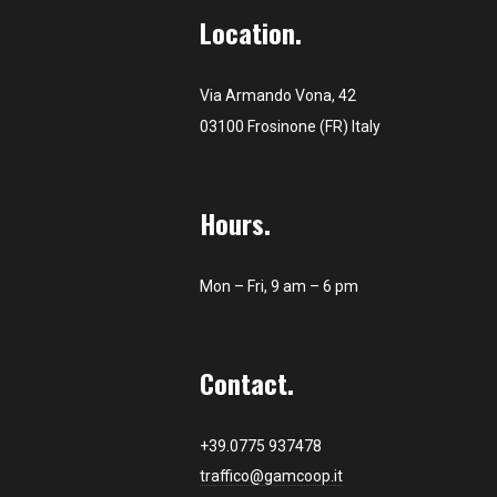
Location.
Via Armando Vona, 42
03100 Frosinone (FR) Italy
Hours.
Mon – Fri, 9 am – 6 pm
Contact.
+39.0775 937478
traffico@gamcoop.it