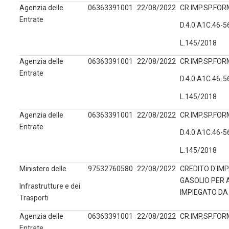
Agenzia delle
06363391001
22/08/2022
CR.IMP.SP.FORM
Entrate
D.4.0 A1C.46-
L.145/2018
Agenzia delle
06363391001
22/08/2022
CR.IMP.SP.FORM
Entrate
D.4.0 A1C.46-
L.145/2018
Agenzia delle
06363391001
22/08/2022
CR.IMP.SP.FORM
Entrate
D.4.0 A1C.46-
L.145/2018
Ministero delle
97532760580
22/08/2022
CREDITO D'IM
GASOLIO PER
Infrastrutture e dei
IMPIEGATO DA
Trasporti
Agenzia delle
06363391001
22/08/2022
CR.IMP.SP.FORM
Entrate