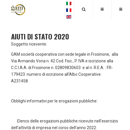
AIUTI DI STATO 2020
Soggetto ricevente:
GAM società cooperativa con sede legale in Frosinone, alla
Via Armando Vona n. 42 Cod. Fisc., P. IVA e iscrizione alla
C.C.I.A.A. di Frosinone n. 02809830603 e al n. R.E.A. : FR-
179423. numero di iscrizione all'Albo Cooperative:
A231458.
Obblighi informativi per le erogazioni pubbliche:
Elenco delle erogazioni pubbliche ricevute nell’esercizio
dell’attività di impresa nel corso dell’anno 2022: