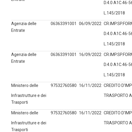
D.4.0 A1C.46-
L.145/2018
Agenzia delle
06363391001
06/09/2022
CR.IMP.SP.FORM
Entrate
D.4.0 A1C.46-
L.145/2018
Agenzia delle
06363391001
16/09/2022
CR.IMP.SP.FORM
Entrate
D.4.0 A1C.46-
L.145/2018
Ministero delle
97532760580
16/11/2022
CREDITO D'IMP
Infrastrutture e dei
TRASPORTO ART
Trasporti
Ministero delle
97532760580
16/11/2022
CREDITO D'IMP
Infrastrutture e dei
TRASPORTO ART
Trasporti