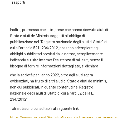
Trasporti
Inoltre, premesso che le imprese che hanno ricevuto aiuti di
Stato e aiuti de Minimis, soggetti all’obbligo di
pubblicazione nel “Registro nazionale degli aiuti di Stato” di
cui all’articolo 52 L. 234/2012, possono adempiere agli
obblighi pubblicitari previsti dalla norma, semplicemente
indicando sul sito internet l’esistenza di tali aiuti, senza il
bisogno di fornire informazioni dettagliate, si dichiara
che la società per l’anno 2022, oltre agli aiuti sopra
evidenziati, ha fruito di altri aiuti di Stato e aiuti de minimis,
non qui pubblicati, in quanto contenuti nel Registro
nazionale degli aiuti di Stato di cui all’art. 52 della L.
234/2012”.
Tali aiuti sono consultabili al seguente link:
https://www.rna.gov.it/RegistroNazionaleTrasparenza/faces/pa