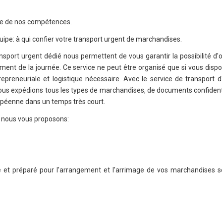
ie de nos compétences.
quipe: à qui confier votre transport urgent de marchandises.
ransport urgent dédié nous permettent de vous garantir la possibilité d'
ent de la journée. Ce service ne peut être organisé que si vous disp
epreneuriale et logistique nécessaire. Avec le service de transport 
: nous expédions tous les types de marchandises, de documents confident
péenne dans un temps très court.
t nous vous proposons:
fié et préparé pour l'arrangement et l'arrimage de vos marchandises 