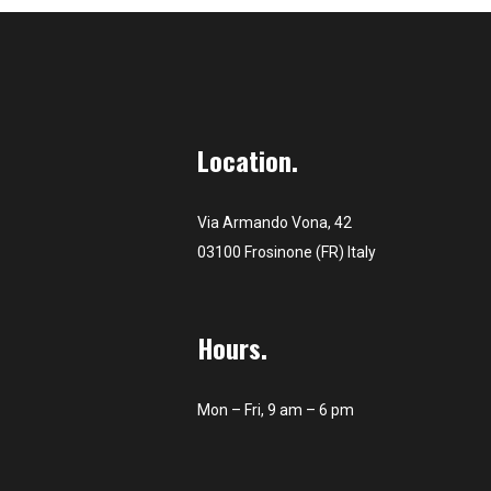
Location.
Via Armando Vona, 42
03100 Frosinone (FR) Italy
Hours.
Mon – Fri, 9 am – 6 pm