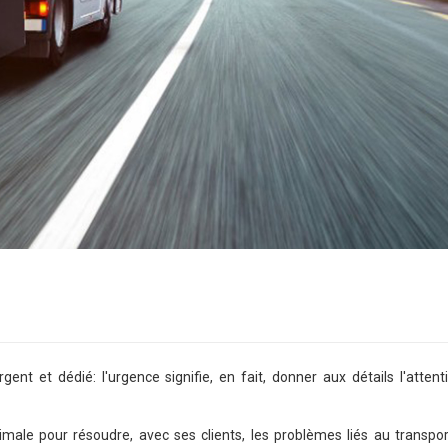
ent et dédié: l'urgence signifie, en fait, donner aux détails l'attenti
ale pour résoudre, avec ses clients, les problèmes liés au transpor