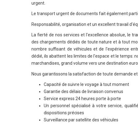
urgent.
Le transport urgent de documents fait également part
Responsabilité, organisation et un excellent travail d'é
La fierté de nos services et l'excellence absolue, le t
des chargements dédiés de toute nature et à tout mom
nombre suffisant de véhicules et de l'expérience entr
dédié, ils abattent les limites de l'espace et le temps
marchandises, grand volume vers une destination euro
Nous garantissons la satisfaction de toute demande e
Capacité de suivre le voyage à tout moment
Garantie des délais de livraison convenus
Service express 24 heures porte à porte
Un personnel spécialisé à votre service, quali
dispositions précises
Surveillance par satellite des véhicules