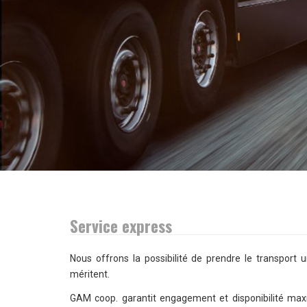
Service express
Nous offrons la possibilité de prendre le transport urg
méritent.
GAM coop. garantit engagement et disponibilité maxim