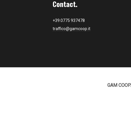
Contact.
+39.0775 937478
traffico@gamcoop.it
GAM COOP.